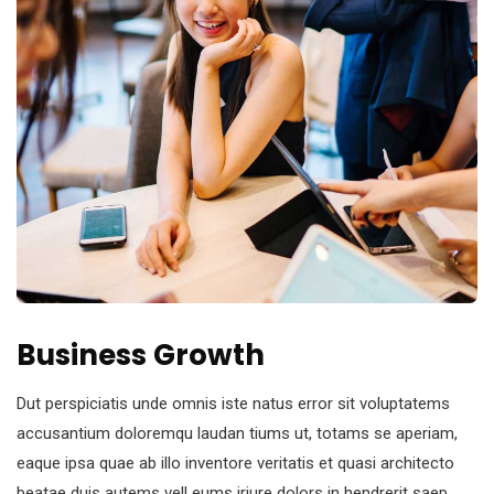
Business Growth
Dut perspiciatis unde omnis iste natus error sit voluptatems
accusantium doloremqu laudan tiums ut, totams se aperiam,
eaque ipsa quae ab illo inventore veritatis et quasi architecto
beatae duis autems vell eums iriure dolors in hendrerit saep.