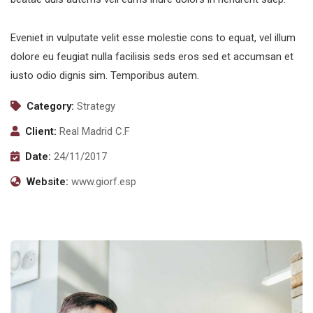
Eveniet in vulputate velit esse molestie cons to equat, vel illum
dolore eu feugiat nulla facilisis seds eros sed et accumsan et
iusto odio dignis sim. Temporibus autem.
Category:
Strategy
Client:
Real Madrid C.F
Date:
24/11/2017
Website:
www.giorf.esp